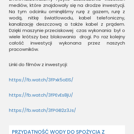
mediów, które znajdowały się na drodze inwestycji.
Na tym odcinku ominęliśmy rurę z gazem, rurę z
wodą, nitkę światłowodu, kabel telefoniczny,
kanalizację deszczową a także kabel z prądem.
Dzięki maszynie przeciskowej czas wykonania był o
wiele krótszy bez blokowania drogi. Po raz kolejny
całość inwestycji wykonana przez naszych
pracowników.
Linki do filmów z inwestycji:
https://fb.watch/3fPxk5oEIS/
https://fb.watch/3fPEvEs8jU/
https://fb.watch/3fPGB2z3Js/
PRZYDATNOŚĆ WODY DO SPOŻYCIA Z