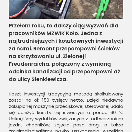
Przełom roku, to dalszy ciąg wyzwań dla
pracowników MZWIK Koło. Jedna z
najtrudniejszych i kosztownych inwestycji
za nami. Remont przepompowni ścieków
na skrzyżowaniu ul. Zielonej i
Freudenraicha, połączony z wymianą
odcinka kanalizacji od przepompowni aż
do ulicy Sienkiewicza.
Koszt inwestycji tradycyjną metodą skalkulowany
został na ok 150 tysięcy netto. Dzięki niedawno
zakupionej maszynie przeciskowej sterowanej udało
się obniżyć koszty tej inwestycji o ponad 60 %.
Uniknęliśmy wydatków związanych z odtwarzaniem
jezdni, chodników, zajęcia pasa drogi, a także
zminimalizowaliśmy ryzyko uszkodzenia wszelkich